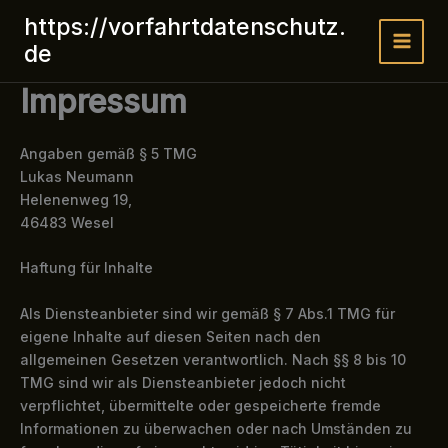
Zum
https://vorfahrtdatenschutz.
Inhalt
de
Main
springen
Impressum
Menu
Angaben gemäß § 5 TMG
Lukas Neumann
Helenenweg 19,
46483 Wesel
Haftung für Inhalte
Als Diensteanbieter sind wir gemäß § 7 Abs.1 TMG für
eigene Inhalte auf diesen Seiten nach den
allgemeinen Gesetzen verantwortlich. Nach §§ 8 bis 10
TMG sind wir als Diensteanbieter jedoch nicht
verpflichtet, übermittelte oder gespeicherte fremde
Informationen zu überwachen oder nach Umständen zu