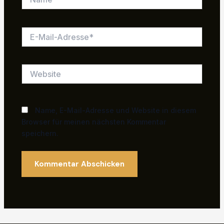
E-
Mail-
Adresse*
Website
Name, E-Mail-Adresse und Website in diesem
Browser für meinen nächsten Kommentar
speichern.